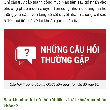
Chỉ cần truy cập thành công mục Nạp tiền sau đó nhấn vào
phương pháp muốn chuyển tiền cũng như nội dung mà hệ
thống yêu cầu. Nền tảng sẽ xét duyệt nhanh chóng chỉ sau
5-10 phút tiền sẽ về tài khoản game của bạn.
Câu hỏi thường gặp tại QQ88 liên quan tới vấn đề nạp tiền
Sau khi chơi tôi có thể rút tiền về tài khoản cá nhân
không?