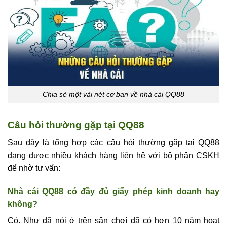
Chia sẻ một vài nét cơ ban về nhà cái QQ88
Câu hỏi thường gặp tại QQ88
Sau đây là tổng hợp các câu hỏi thường gặp tại QQ88
đang được nhiều khách hàng liên hệ với bộ phận CSKH
để nhờ tư vấn:
Nhà cái QQ88 có đầy đủ giấy phép kinh doanh hay
không?
Có. Như đã nói ở trên sân chơi đã có hơn 10 năm hoạt