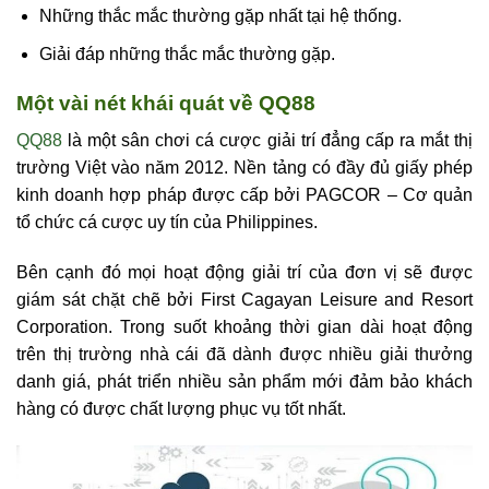
Những thắc mắc thường gặp nhất tại hệ thống.
Giải đáp những thắc mắc thường gặp.
Một vài nét khái quát về QQ88
QQ88
là một sân chơi cá cược giải trí đẳng cấp ra mắt thị
trường Việt vào năm 2012. Nền tảng có đầy đủ giấy phép
kinh doanh hợp pháp được cấp bởi PAGCOR – Cơ quản
tổ chức cá cược uy tín của Philippines.
Bên cạnh đó mọi hoạt động giải trí của đơn vị sẽ được
giám sát chặt chẽ bởi First Cagayan Leisure and Resort
Corporation. Trong suốt khoảng thời gian dài hoạt động
trên thị trường nhà cái đã dành được nhiều giải thưởng
danh giá, phát triển nhiều sản phẩm mới đảm bảo khách
hàng có được chất lượng phục vụ tốt nhất.