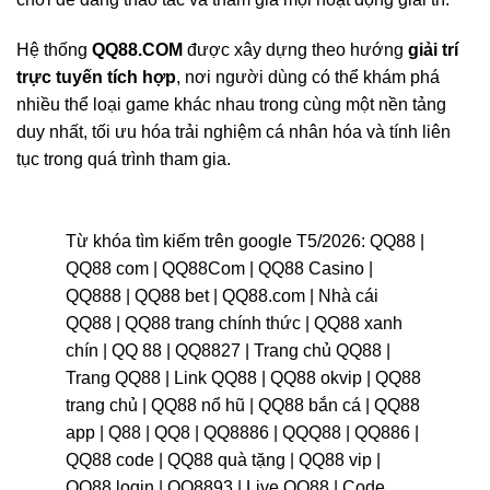
Hệ thống
QQ88.COM
được xây dựng theo hướng
giải trí
trực tuyến tích hợp
, nơi người dùng có thể khám phá
nhiều thể loại game khác nhau trong cùng một nền tảng
duy nhất, tối ưu hóa trải nghiệm cá nhân hóa và tính liên
tục trong quá trình tham gia.
Từ khóa tìm kiếm trên google T5/2026: QQ88 |
QQ88 com | QQ88Com | QQ88 Casino |
QQ888 | QQ88 bet | QQ88.com | Nhà cái
QQ88 | QQ88 trang chính thức | QQ88 xanh
chín | QQ 88 | QQ8827 | Trang chủ QQ88 |
Trang QQ88 | Link QQ88 | QQ88 okvip | QQ88
trang chủ | QQ88 nổ hũ | QQ88 bắn cá | QQ88
app | Q88 | QQ8 | QQ8886 | QQQ88 | QQ886 |
QQ88 code | QQ88 quà tặng | QQ88 vip |
QQ88 login | QQ8893 | Live QQ88 | Code