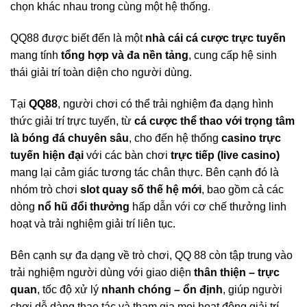
chọn khác nhau trong cùng một hệ thống.
QQ88 được biết đến là một
nhà cái cá cược trực tuyến
mang tính
tổng hợp và đa nền tảng
, cung cấp hệ sinh
thái giải trí toàn diện cho người dùng.
Tại
QQ88
, người chơi có thể trải nghiệm đa dạng hình
thức giải trí trực tuyến, từ
cá cược thể thao với trọng tâm
là bóng đá chuyên sâu
, cho đến hệ thống
casino trực
tuyến hiện đại
với các bàn chơi
trực tiếp (live casino)
mang lại cảm giác tương tác chân thực. Bên cạnh đó là
nhóm trò chơi
slot quay số thế hệ mới
, bao gồm cả các
dòng
nổ hũ đổi thưởng
hấp dẫn với cơ chế thưởng linh
hoạt và trải nghiệm giải trí liên tục.
Bên cạnh sự đa dạng về trò chơi, QQ 88 còn tập trung vào
trải nghiệm người dùng với giao diện
thân thiện – trực
quan
, tốc độ xử lý
nhanh chóng – ổn định
, giúp người
chơi dễ dàng thao tác và tham gia mọi hoạt động giải trí.