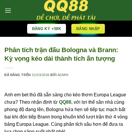
Chuyển
đến
nội
dung
ĐĂNG KÝ +58K
ĐĂNG NHẬP
Phân tích trận đấu Bologna và Brann:
Kỳ vọng kéo dài thành tích ấn tượng
ĐÃ ĐĂNG TRÊN
31/03/2026
BỞI
ADMIN
Anh em bet thủ đã sẵn sàng cho kèo thơm Europa League
chưa? Theo nhận định từ
QQ88
, với lợi thế sân nhà cùng
phong độ đang lên, Bologna hứa hẹn sẽ tiếp tục mạch bất
bại khi đón tiếp Brann trong khuôn khổ lượt trận thứ 4 vòng
bảng Europa League. Cùng phân tích sâu hơn để đưa ra
lựa chọn sáng suốt nhất nhé!