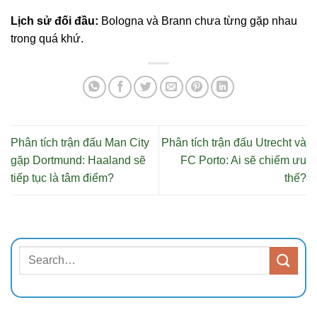
Lịch sử đối đầu:
Bologna và Brann chưa từng gặp nhau
trong quá khứ.
Phân tích trận đấu Man City
Phân tích trận đấu Utrecht và
gặp Dortmund: Haaland sẽ
FC Porto: Ai sẽ chiếm ưu
tiếp tục là tâm điểm?
thế?