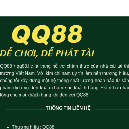
QQ88 / qq88.llc là trang hỗ trợ chính thức của nhà cái tại thị
trường Việt Nam. Với kim chỉ nam uy tín làm nên thương hiệu,
chúng tôi xây dựng một hệ thống chất lượng hoàn hảo từ sản
phẩm dịch vụ đến khâu chăm sóc khách hàng. Đảm bảo hài
lòng cho mọi khách hàng khi đến với QQ88.
THÔNG TIN LIÊN HỆ
Thương hiệu :
QQ88