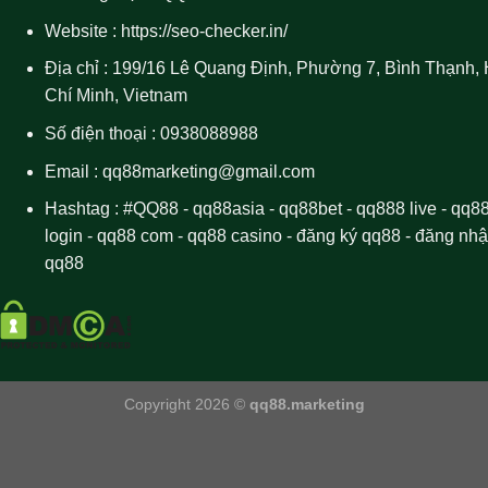
Website :
https://seo-checker.in/
Địa chỉ : 199/16 Lê Quang Định, Phường 7, Bình Thạnh,
Chí Minh, Vietnam
Số điện thoại : 0938088988
Email : qq88marketing@gmail.com
Hashtag : #QQ88 - qq88asia -
qq88
bet - qq888 live -
qq8
login
- qq88 com - qq88 casino - đăng ký qq88 - đăng nh
qq88
Copyright 2026 ©
qq88.marketing