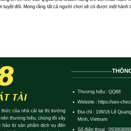
n tuyệt đối. Mong rằng tất cả người chơi sẽ có được một hành trì
THÔNG
Thương hiệu :
QQ88
Website :
https://seo-check
 thức của nhà cái tại thị trường
Địa chỉ : 199/16 Lê Quan
 nên thương hiệu, chúng tôi xây
Minh, Vietnam
n hảo từ sản phẩm dịch vụ đến
Số điện thoại : 09380889