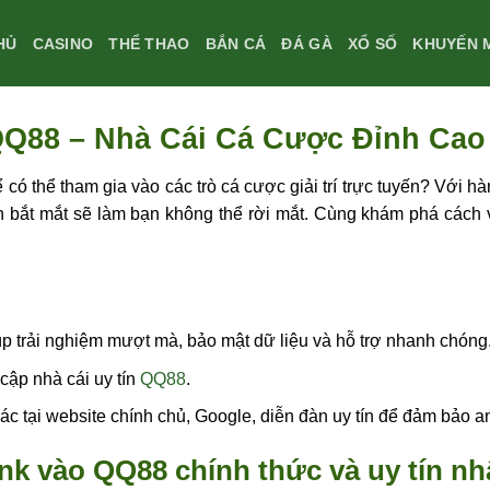
HỦ
CASINO
THỂ THAO
BẮN CÁ
ĐÁ GÀ
XỔ SỐ
KHUYẾN 
QQ88 – Nhà Cái Cá Cược Đỉnh Cao
 có thể tham gia vào các trò cá cược giải trí trực tuyến? Với hàn
n bắt mắt sẽ làm bạn không thể rời mắt. Cùng khám phá cách và
úp trải nghiệm mượt mà, bảo mật dữ liệu và hỗ trợ nhanh chóng
cập nhà cái uy tín
QQ88
.
ác tại website chính chủ, Google, diễn đàn uy tín để đảm bảo an
ink vào QQ88 chính thức và uy tín n