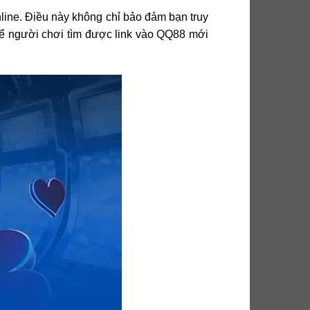
nline. Điều này không chỉ bảo đảm bạn truy
 để người chơi tìm được link vào QQ88 mới