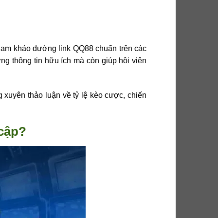
 Tham khảo đường link QQ88 chuẩn trên các
g thông tin hữu ích mà còn giúp hội viên
 xuyên thảo luận về tỷ lệ kèo cược, chiến
 cập?