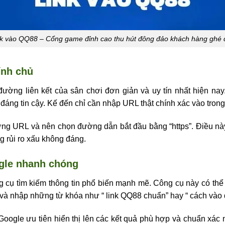
nk vào QQ88 – Cổng game đỉnh cao thu hút đông đảo khách hàng ghé 
ính chủ
ng liên kết của sân chơi đơn giản và uy tín nhất hiện nay.
ng tin cậy. Kế đến chỉ cần nhập URL thật chính xác vào trong ô 
lưỡng URL và nên chọn đường dẫn bắt đầu bằng “https”. Điều nà
g rủi ro xấu không đáng.
ogle nhanh chóng
 cụ tìm kiếm thông tin phổ biến mạnh mẽ. Công cụ này có thể sẽ
và nhập những từ khóa như “ link QQ88 chuẩn” hay “ cách vào 
oogle ưu tiên hiển thị lên các kết quả phù hợp và chuẩn xác 