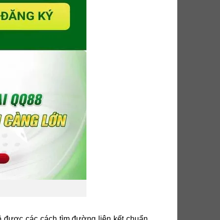
rõ được các cách tìm đường liên kết chuẩn