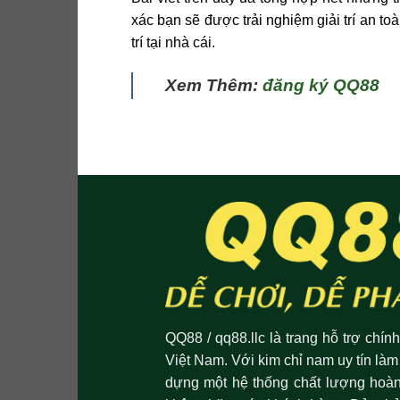
xác bạn sẽ được trải nghiệm giải trí an toà
trí tại nhà cái.
Xem Thêm:
đăng ký QQ88
QQ88 / qq88.llc là trang hỗ trợ chính
Việt Nam. Với kim chỉ nam uy tín làm
dựng một hệ thống chất lượng hoà