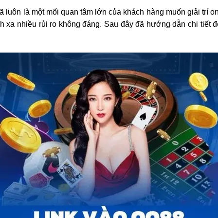
đã luôn là một mối quan tâm lớn của khách hàng muốn giải trí o
h xa nhiều rủi ro không đáng. Sau đây đã hướng dẫn chi tiết