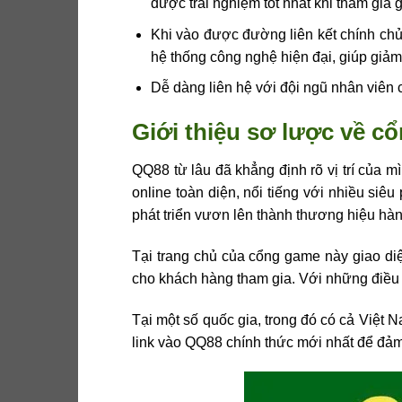
được trải nghiệm tốt nhất khi tham gia gi
Khi vào được đường liên kết chính chủ
hệ thống công nghệ hiện đại, giúp giảm t
Dễ dàng liên hệ với đội ngũ nhân viên
Giới thiệu sơ lược về 
QQ88 từ lâu đã khẳng định rõ vị trí của m
online toàn diện, nổi tiếng với nhiều s
phát triển vươn lên thành thương hiệu h
Tại trang chủ của cổng game này giao diệ
cho khách hàng tham gia. Với những điều 
Tại một số quốc gia, trong đó có cả Việt 
link vào QQ88 chính thức mới nhất để đảm 