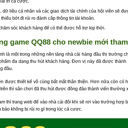
ải trí cá cược.
, dữ liệu cá nhân và các giao dịch tài chính của hội viên sẽ 
hiểu bớt đi rủi ro đánh cắp thông tin tài khoản.
 chăm sóc khách hàng để có thể được hỗ trợ kịp thời.
cổng game QQ88 cho newbie mới tham
ình là một trong những nền tảng nhà cái hàng đầu thị trường ch
iêu phẩm đa dạng thu hút khách hàng. Đơn vị này đã được thàn
àng đầu.
n được thiết kế vô cùng bắt mắt thân thiện. Hơn nữa còn có h
trên thì sân chơi đã thu hút được đông đảo thành viên thường
Nam thì trang web để vào nhà cái đôi khi sẽ rơi vào trường hợp 
bảo không bị rủi ro gì trong lúc cá cược.