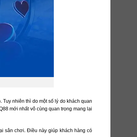
p. Tuy nhiên thì do một số lý do khách quan
QQ88 mới nhất vô cùng quan trọng mang lại
tại sân chơi. Điều này giúp khách hàng có