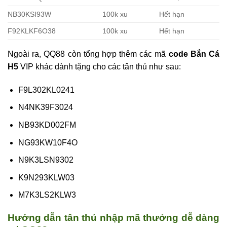
NB30KSI93W
100k xu
Hết hạn
F92KLKF6O38
100k xu
Hết hạn
Ngoài ra, QQ88 còn tổng hợp thêm các mã
code Bắn Cá
H5
VIP khác dành tặng cho các tân thủ như sau:
F9L302KL0241
N4NK39F3024
NB93KD002FM
NG93KW10F4O
N9K3LSN9302
K9N293KLW03
M7K3LS2KLW3
Hướng dẫn tân thủ nhập mã thưởng dễ dàng