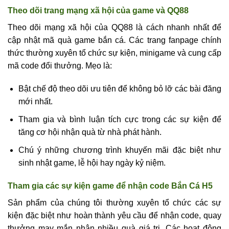
Theo dõi trang mạng xã hội của game và QQ88
Theo dõi mạng xã hội của QQ88 là cách nhanh nhất để
cập nhật mã quà game bắn cá. Các trang fanpage chính
thức thường xuyên tổ chức sự kiện, minigame và cung cấp
mã code đổi thưởng. Mẹo là:
Bật chế độ theo dõi ưu tiên để không bỏ lỡ các bài đăng
mới nhất.
Tham gia và bình luận tích cực trong các sự kiện để
tăng cơ hội nhận quà từ nhà phát hành.
Chú ý những chương trình khuyến mãi đặc biệt như
sinh nhật game, lễ hội hay ngày kỷ niệm.
Tham gia các sự kiện game để nhận code Bắn Cá H5
Sản phẩm của chúng tôi thường xuyên tổ chức các sự
kiện đặc biệt như hoàn thành yêu cầu để nhận code, quay
thưởng may mắn nhận nhiều quà giá trị. Các hoạt động