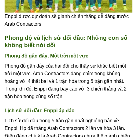
Enppi được dự đoán sẽ giành chiến thắng dễ dàng trước
Arab Contractors
Phong độ và lịch sử đối đầu: Những con số
không biết nói dối
Phong độ gần đây: Một trời một vực
Phong độ gần đây của hai đội cho thấy sự khác biệt một
trời một vực. Arab Contractors đang chìm trong khủng
hoảng với 4 thất bại và 1 trận hòa trong 5 trận gần nhất.
Trong khi đó, Enppi đang bay cao với 3 chiến thắng và 2
trận hòa trong cùng số trận.
Lịch sử đối đầu: Enppi áp đảo
Lịch sử đối đầu trong 5 trận gần nhất nghiêng hẳn về
Enppi. Họ đã thắng Arab Contractors 2 lần và hòa 3 lần.
Điều đáng chú ý là Arab Contractors chưa thể giành chiến