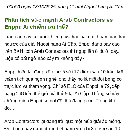
00h00 ngày 18/10/2025, vòng 11 giải Ngoại hạng Ai Cập
Phân tích sức mạnh Arab Contractors vs
Enppi: Ai chiếm ưu thế?
Trận đấu này là cuộc chiến giữa hai thái cực hoàn toàn trái
ngược của giải Ngoại hạng Ai Cập. Enppi đang bay cao
trên BXH, còn Arab Contractors thì ngụp lặn ở dưới đáy.
Liệu có bất ngờ nào xảy ra không đây?
Enppi hiện tại đang xếp thứ 5 với 17 điểm sau 10 trận. Một
thành tích quá ngon nghẻ, cho thấy họ là một đội bóng có
thực lực và tham vọng. Chỉ số ELO của Enppi là 79, xếp
hạng 568 trên thế giới và thứ 9 tại Ai Cập. Thông số này
chứng minh Enppi là một đối thủ đáng gờm. Trong khi
đó…
Arab Contractors lại đang trải qua một mùa giải ác mộng.
Đội bóng này đang đứng bét bảng với chỉ 3 điểm sau 10