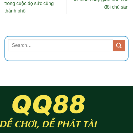
trong cuộc đọ sức cùng
đội chủ sân
thành phố