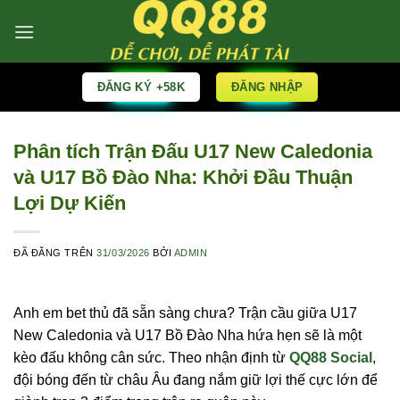
Chuyển
đến
nội
dung
ĐĂNG KÝ +58K
ĐĂNG NHẬP
Phân tích Trận Đấu U17 New Caledonia
và U17 Bồ Đào Nha: Khởi Đầu Thuận
Lợi Dự Kiến
ĐÃ ĐĂNG TRÊN
31/03/2026
BỞI
ADMIN
Anh em bet thủ đã sẵn sàng chưa? Trận cầu giữa U17
New Caledonia và U17 Bồ Đào Nha hứa hẹn sẽ là một
kèo đấu không cân sức. Theo nhận định từ
QQ88 Social
,
đội bóng đến từ châu Âu đang nắm giữ lợi thế cực lớn để