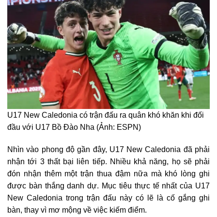
U17 New Caledonia có trận đấu ra quân khó khăn khi đối
đầu với U17 Bồ Đào Nha (Ảnh: ESPN)
Nhìn vào phong độ gần đây, U17 New Caledonia đã phải
nhận tới 3 thất bại liên tiếp. Nhiều khả năng, họ sẽ phải
đón nhận thêm một trận thua đậm nữa mà khó lòng ghi
được bàn thắng danh dự. Mục tiêu thực tế nhất của U17
New Caledonia trong trận đấu này có lẽ là cố gắng ghi
bàn, thay vì mơ mộng về việc kiếm điểm.