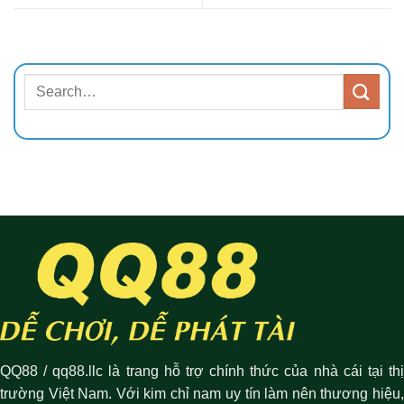
QQ88 / qq88.llc là trang hỗ trợ chính thức của nhà cái tại thị
trường Việt Nam. Với kim chỉ nam uy tín làm nên thương hiệu,