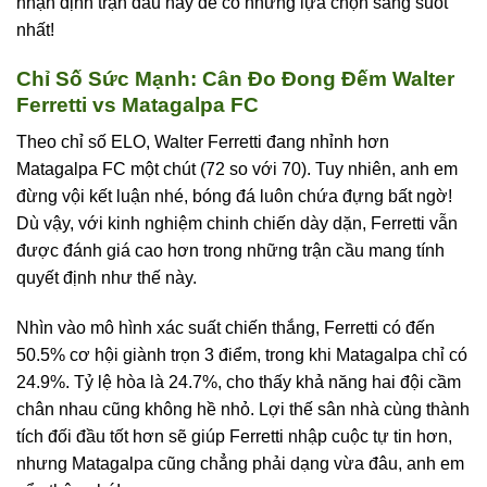
nhận định trận đấu này để có những lựa chọn sáng suốt
nhất!
Chỉ Số Sức Mạnh: Cân Đo Đong Đếm Walter
Ferretti vs Matagalpa FC
Theo chỉ số ELO, Walter Ferretti đang nhỉnh hơn
Matagalpa FC một chút (72 so với 70). Tuy nhiên, anh em
đừng vội kết luận nhé, bóng đá luôn chứa đựng bất ngờ!
Dù vậy, với kinh nghiệm chinh chiến dày dặn, Ferretti vẫn
được đánh giá cao hơn trong những trận cầu mang tính
quyết định như thế này.
Nhìn vào mô hình xác suất chiến thắng, Ferretti có đến
50.5% cơ hội giành trọn 3 điểm, trong khi Matagalpa chỉ có
24.9%. Tỷ lệ hòa là 24.7%, cho thấy khả năng hai đội cầm
chân nhau cũng không hề nhỏ. Lợi thế sân nhà cùng thành
tích đối đầu tốt hơn sẽ giúp Ferretti nhập cuộc tự tin hơn,
nhưng Matagalpa cũng chẳng phải dạng vừa đâu, anh em