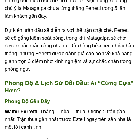
những đối thủ có lối chơi tổ chức tốt. Một thống kê đáng
chú ý là Matagalpa chưa từng thắng Ferretti trong 5 lần
làm khách gần đây.
Dự kiến, trận đấu sẽ diễn ra với thế trận chặt chẽ. Ferretti
sẽ cố gắng kiểm soát bóng, trong khi Matagalpa sẽ chờ
đợi cơ hội phản công nhanh. Dù không hứa hẹn nhiều bàn
thắng, nhưng Ferretti được đánh giá cao hơn về khả năng
giành trọn 3 điểm nhờ kinh nghiệm và sự chắc chắn trong
phòng ngự.
Phong Độ & Lịch Sử Đối Đầu: Ai “Cứng Cựa”
Hơn?
Phong Độ Gần Đây
Walter Ferretti:
Thắng 1, hòa 1, thua 3 trong 5 trận gần
nhất. Trận thua gần nhất trước Estelí ngay trên sân nhà là
một lời cảnh tỉnh.