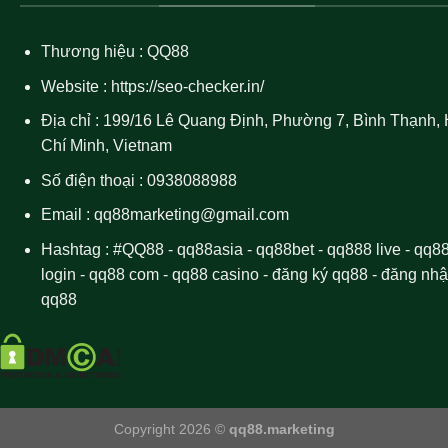
Thương hiệu :
QQ88
Website :
https://seo-checker.in/
Địa chỉ : 199/16 Lê Quang Định, Phường 7, Bình Thạnh,
Chí Minh, Vietnam
Số điện thoại : 0938088988
Email : qq88marketing@gmail.com
Hashtag : #QQ88 - qq88asia -
qq88
bet - qq888 live -
qq8
login
- qq88 com - qq88 casino - đăng ký qq88 - đăng nh
qq88
Copyright 2026 ©
qq88.marketing