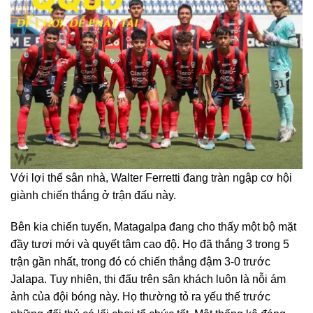
Với lợi thế sân nhà, Walter Ferretti đang tràn ngập cơ hội
giành chiến thắng ở trận đấu này.
Bên kia chiến tuyến, Matagalpa đang cho thấy một bộ mặt
đầy tươi mới và quyết tâm cao độ. Họ đã thắng 3 trong 5
trận gần nhất, trong đó có chiến thắng đậm 3-0 trước
Jalapa. Tuy nhiên, thi đấu trên sân khách luôn là nỗi ám
ảnh của đội bóng này. Họ thường tỏ ra yếu thế trước