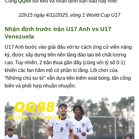
Cùng
QQ88
soi kèo và nhận định trận đấu này nhé!
22h15 ngày 4/11/2025, vòng 1 World Cup U17
Nhận định trước trận U17 Anh vs U17
Venezuela
U17 Anh bước vào giải đấu với tư cách ứng cử viên nặng
ký, được xây dựng trên nền tảng đào tạo trẻ chất lượng
cao. Tuy nhiên, 2 trận thua gần đây (cùng với tỷ số 0-1)
khiến các fan hâm mộ có phần lo lắng. Lối chơi của
“Những chú sư tử” vẫn dựa trên kiểm soát bóng, tấn công
biên và phối hợp nhuần nhuyễn.