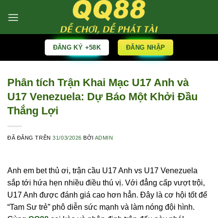
Chuyển
đến
nội
dung
ĐĂNG KÝ +58K
ĐĂNG NHẬP
Phân tích Trận Khai Mạc U17 Anh và
U17 Venezuela: Dự Báo Một Khởi Đầu
Thắng Lợi
ĐÃ ĐĂNG TRÊN
31/03/2026
BỞI
ADMIN
Anh em bet thủ ơi, trận cầu U17 Anh vs U17 Venezuela
sắp tới hứa hẹn nhiều điều thú vị. Với đẳng cấp vượt trội,
U17 Anh được đánh giá cao hơn hẳn. Đây là cơ hội tốt để
“Tam Sư trẻ” phô diễn sức mạnh và làm nóng đội hình.