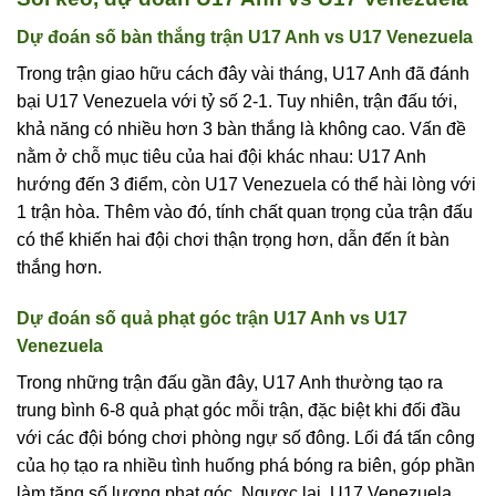
Dự đoán số bàn thắng trận U17 Anh vs U17 Venezuela
Trong trận giao hữu cách đây vài tháng, U17 Anh đã đánh
bại U17 Venezuela với tỷ số 2-1. Tuy nhiên, trận đấu tới,
khả năng có nhiều hơn 3 bàn thắng là không cao. Vấn đề
nằm ở chỗ mục tiêu của hai đội khác nhau: U17 Anh
hướng đến 3 điểm, còn U17 Venezuela có thể hài lòng với
1 trận hòa. Thêm vào đó, tính chất quan trọng của trận đấu
có thể khiến hai đội chơi thận trọng hơn, dẫn đến ít bàn
thắng hơn.
Dự đoán số quả phạt góc trận U17 Anh vs U17
Venezuela
Trong những trận đấu gần đây, U17 Anh thường tạo ra
trung bình 6-8 quả phạt góc mỗi trận, đặc biệt khi đối đầu
với các đội bóng chơi phòng ngự số đông. Lối đá tấn công
của họ tạo ra nhiều tình huống phá bóng ra biên, góp phần
làm tăng số lượng phạt góc. Ngược lại, U17 Venezuela