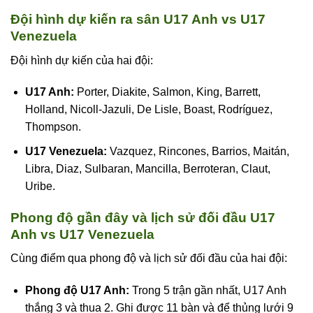
Đội hình dự kiến ra sân U17 Anh vs U17
Venezuela
Đội hình dự kiến của hai đội:
U17 Anh:
Porter, Diakite, Salmon, King, Barrett,
Holland, Nicoll-Jazuli, De Lisle, Boast, Rodríguez,
Thompson.
U17 Venezuela:
Vazquez, Rincones, Barrios, Maitán,
Libra, Diaz, Sulbaran, Mancilla, Berroteran, Claut,
Uribe.
Phong độ gần đây và lịch sử đối đầu U17
Anh vs U17 Venezuela
Cùng điểm qua phong độ và lịch sử đối đầu của hai đội:
Phong độ U17 Anh:
Trong 5 trận gần nhất, U17 Anh
thắng 3 và thua 2. Ghi được 11 bàn và để thủng lưới 9