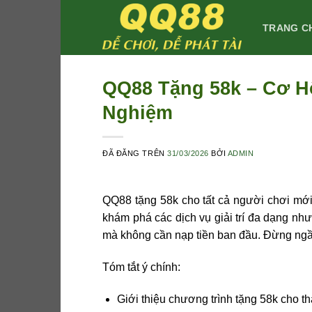
Chuyển
đến
TRANG C
nội
dung
QQ88 Tặng 58k – Cơ H
Nghiệm
ĐÃ ĐĂNG TRÊN
31/03/2026
BỞI
ADMIN
QQ88 tặng 58k cho tất cả người chơi mới 
khám phá các dịch vụ giải trí đa dạng như
mà không cần nạp tiền ban đầu. Đừng ngầ
Tóm tắt ý chính:
Giới thiệu chương trình tặng 58k cho t