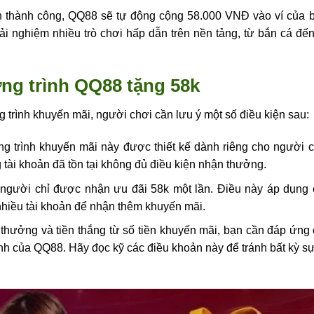
h thành công, QQ88 sẽ tự động cộng 58.000 VNĐ vào ví của 
rải nghiệm nhiều trò chơi hấp dẫn trên nền tảng, từ bắn cá đế
ng trình QQ88 tặng 58k
 trình khuyến mãi, người chơi cần lưu ý một số điều kiện sau:
g trình khuyến mãi này được thiết kế dành riêng cho người 
tài khoản đã tồn tại không đủ điều kiện nhận thưởng.
 người chỉ được nhận ưu đãi 58k một lần. Điều này áp dụng
hiều tài khoản để nhận thêm khuyến mãi.
n thưởng và tiền thắng từ số tiền khuyến mãi, bạn cần đáp ứng
nh của QQ88. Hãy đọc kỹ các điều khoản này để tránh bất kỳ s