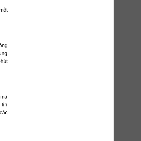
 một
hông
cung
phút
c mã
 tin
 các