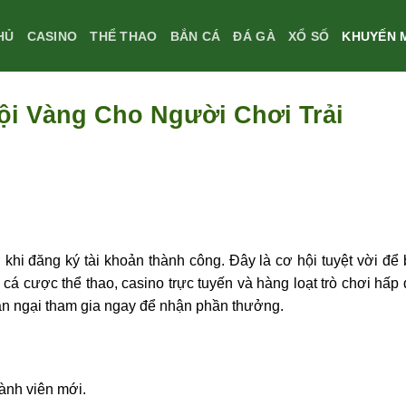
HỦ
CASINO
THỂ THAO
BẮN CÁ
ĐÁ GÀ
XỔ SỐ
KHUYẾN 
ội Vàng Cho Người Chơi Trải
khi đăng ký tài khoản thành công. Đây là cơ hội tuyệt vời để
 cá cược thể thao, casino trực tuyến và hàng loạt trò chơi hấp
n ngại tham gia ngay để nhận phần thưởng.
hành viên mới.