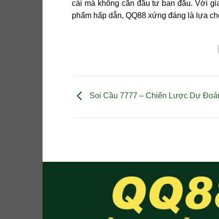
cái mà không cần đầu tư ban đầu. Với gia
phẩm hấp dẫn, QQ88 xứng đáng là lựa chọn 
Soi Cầu 7777 – Chiến Lược Dự Đoá