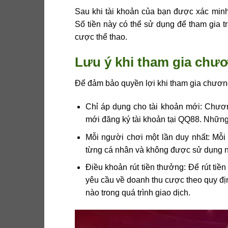
Sau khi tài khoản của bạn được xác min
Số tiền này có thể sử dụng để tham gia t
cược thể thao.
Lưu ý khi tham gia chươ
Để đảm bảo quyền lợi khi tham gia chương
Chỉ áp dụng cho tài khoản mới: Chươn
mới đăng ký tài khoản tại QQ88. Những 
Mỗi người chơi một lần duy nhất: Mỗi
từng cá nhân và không được sử dụng n
Điều khoản rút tiền thưởng: Để rút tiề
yêu cầu về doanh thu cược theo quy đị
nào trong quá trình giao dịch.