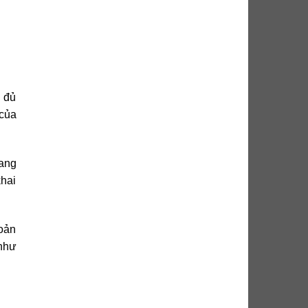
y đủ
 của
ang
khai
hoản
 như