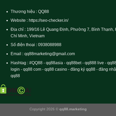
Thương hiệu :
QQ88
Website :
https://seo-checker.in/
Địa chỉ : 199/16 Lê Quang Định, Phường 7, Bình Thạnh,
Chí Minh, Vietnam
Số điện thoại : 0938088988
Email : qq88marketing@gmail.com
Hashtag : #QQ88 - qq88asia -
qq88
bet - qq888 live -
qq8
login
- qq88 com - qq88 casino - đăng ký qq88 - đăng nh
qq88
Copyright 2026 ©
qq88.marketing