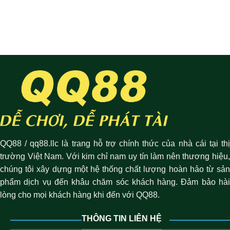
QQ88 / qq88.llc là trang hỗ trợ chính thức của nhà cái tại thị
trường Việt Nam. Với kim chỉ nam uy tín làm nên thương hiệu,
chúng tôi xây dựng một hệ thống chất lượng hoàn hảo từ sản
phẩm dịch vụ đến khâu chăm sóc khách hàng. Đảm bảo hài
lòng cho mọi khách hàng khi đến với QQ88.
THÔNG TIN LIÊN HỆ