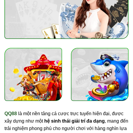
QQ88
là một nền tảng cá cược trực tuyến hiện đại, được
xây dựng như một
hệ sinh thái giải trí đa dạng
, mang đến
trải nghiệm phong phú cho người chơi với hàng nghìn lựa