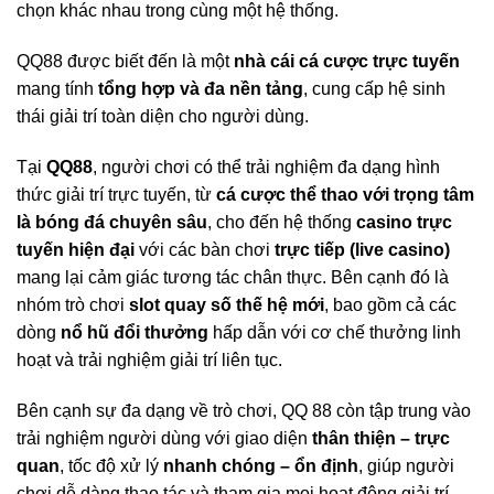
chọn khác nhau trong cùng một hệ thống.
QQ88 được biết đến là một
nhà cái cá cược trực tuyến
mang tính
tổng hợp và đa nền tảng
, cung cấp hệ sinh
thái giải trí toàn diện cho người dùng.
Tại
QQ88
, người chơi có thể trải nghiệm đa dạng hình
thức giải trí trực tuyến, từ
cá cược thể thao với trọng tâm
là bóng đá chuyên sâu
, cho đến hệ thống
casino trực
tuyến hiện đại
với các bàn chơi
trực tiếp (live casino)
mang lại cảm giác tương tác chân thực. Bên cạnh đó là
nhóm trò chơi
slot quay số thế hệ mới
, bao gồm cả các
dòng
nổ hũ đổi thưởng
hấp dẫn với cơ chế thưởng linh
hoạt và trải nghiệm giải trí liên tục.
Bên cạnh sự đa dạng về trò chơi, QQ 88 còn tập trung vào
trải nghiệm người dùng với giao diện
thân thiện – trực
quan
, tốc độ xử lý
nhanh chóng – ổn định
, giúp người
chơi dễ dàng thao tác và tham gia mọi hoạt động giải trí.