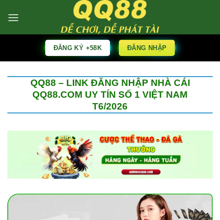
Chuyển
đến
nội
dung
ĐĂNG KÝ +58K
ĐĂNG NHẬP
QQ88 – LINK ĐĂNG NHẬP NHÀ CÁI
QQ88.COM UY TÍN SỐ 1 VIỆT NAM
T6/2026