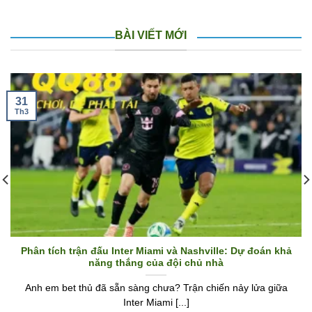
BÀI VIẾT MỚI
31
Th3
Phân tích trận đấu Inter Miami và Nashville: Dự đoán khả
năng thắng của đội chủ nhà
Anh em bet thủ đã sẵn sàng chưa? Trận chiến nảy lửa giữa
Inter Miami [...]