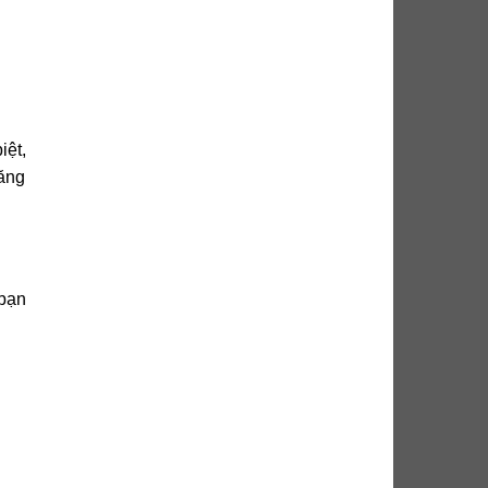
iệt,
năng
 bạn