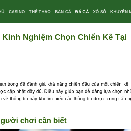
HỦ
CASINO
THỂ THAO
BẮN CÁ
ĐÁ GÀ
XỔ SỐ
KHUYẾN 
 Kinh Nghiệm Chọn Chiến Kê Tại
an trọng để đánh giá khả năng chiến đấu của một chiến kê.
được cập nhật đầy đủ. Điều này giúp bạn dễ dàng lựa chọn n
ơn về thông tin này khi tìm hiểu các thông tin được cung cấp 
người chơi cần biết