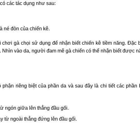
có các tác dụng như sau:
 né đòn của chiến kê.
hơi gà chọi sử dụng để nhận biết chiến kê tiềm năng. Đặc b
. Nhìn vào da, người đam mê gà chiến có thể nhận biết được 
ộ phận riêng biệt của phần da và sau đây là chi tiết các phần
ừ ngón giữa lên thẳng đầu gối.
 từ ngoài thẳng đứng lên đầu gối.