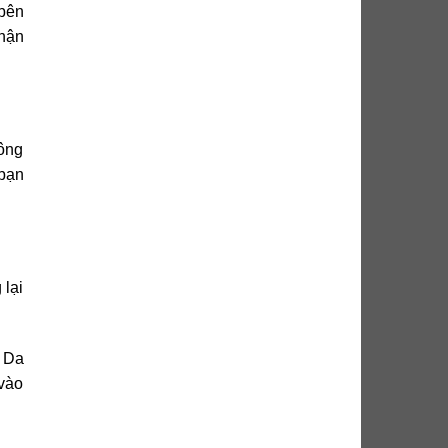
 bên
nhận
hông
 bạn
 lại
. Da
 vào