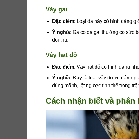
Vảy gai
Đặc điểm
: Loại da này có hình dáng g
Ý nghĩa
: Gà có da gai thường có sức b
đối thủ.
Vảy hạt đỗ
Đặc điểm
: Vảy hạt đỗ có hình dạng nhỏ
Ý nghĩa
: Đây là loại vảy được đánh gi
dũng mãnh, lật ngược tình thế trong trậ
Cách nhận biết và phân b