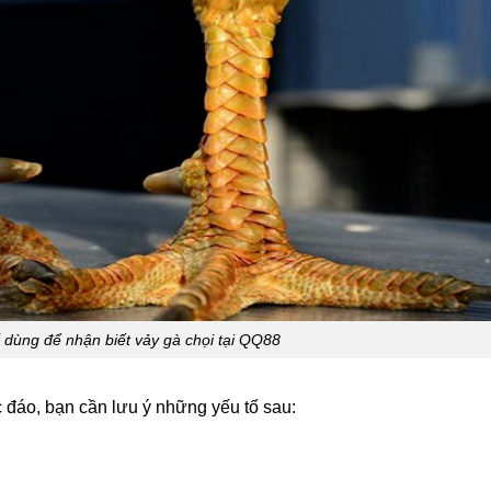
 dùng để nhận biết vảy gà chọi tại QQ88
 đáo, bạn cần lưu ý những yếu tố sau: