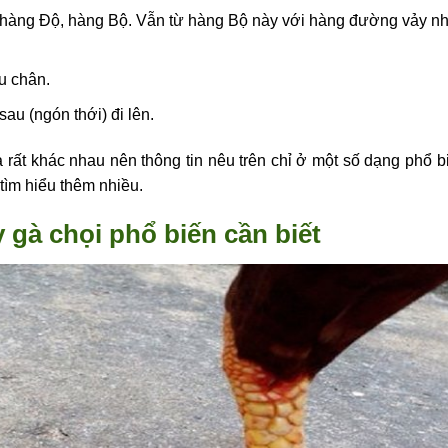
à hàng Độ, hàng Bộ. Vẫn từ hàng Bộ này với hàng đường vảy n
u chân.
au (ngón thới) đi lên.
 rất khác nhau nên thông tin nêu trên chỉ ở một số dạng phổ b
tìm hiểu thêm nhiều.
 gà chọi phổ biến cần biết