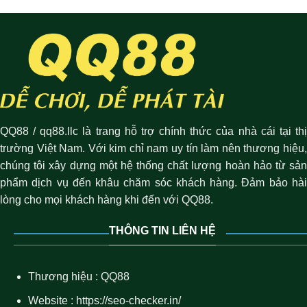
QQ88 / qq88.llc là trang hỗ trợ chính thức của nhà cái tại thị
trường Việt Nam. Với kim chỉ nam uy tín làm nên thương hiệu,
chúng tôi xây dựng một hệ thống chất lượng hoàn hảo từ sản
phẩm dịch vụ đến khâu chăm sóc khách hàng. Đảm bảo hài
lòng cho mọi khách hàng khi đến với QQ88.
THÔNG TIN LIÊN HỆ
Thương hiệu :
QQ88
Website :
https://seo-checker.in/