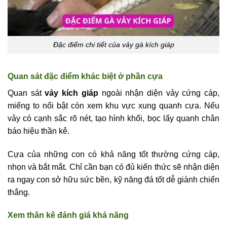
Đặc điểm chi tiết của vảy gà kích giáp
Quan sát đặc điểm khác biệt ở phần cựa
Quan sát
vảy kích giáp
ngoài nhận diện vảy cứng cáp,
miếng to nổi bật còn xem khu vực xung quanh cựa. Nếu
vảy có cạnh sắc rõ nét, tạo hình khối, bọc lấy quanh chân
báo hiệu thần kê.
Cựa của những con có khả năng tốt thường cứng cáp,
nhọn và bắt mắt. Chỉ cần bạn có đủ kiến thức sẽ nhận diện
ra ngay con sở hữu sức bền, kỹ năng đá tốt dễ giành chiến
thắng.
Xem thân kê đánh giá khả năng