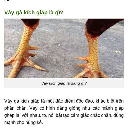
Vảy gà kích giáp là gì?
Vảy kích giáp là dạng gì?
Vảy gà kích giáp là một đặc điểm độc đáo, khác biệt trên
phần chân. Vảy có hình dáng giống như các mảnh giáp
ghép lại với nhau, to, nổi bật tạo cảm giác chắc chắn, dũng
mạnh cho hùng kê.