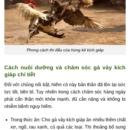
Phong cách thi đấu của hùng kê kích giáp
Cách nuôi dưỡng và chăm sóc gà vảy kích
giáp chi tiết
Đối với chủng nổi bật, hiếm có này bản thân đã tồn tại sức
lực tốt, bền bỉ. Tuy nhiên trong cách chăm sóc hàng ngày
phải cẩn thận mới khỏe mạnh, đủ cân nặng và không bị
nhiễm bệnh nguy hiểm.
Trong thức ăn: Cho gà vảy kích giáp ăn nhiều thêm chất
xơ, ngô, rau xanh, củ quả các loại. Thi thoảng bổ sung