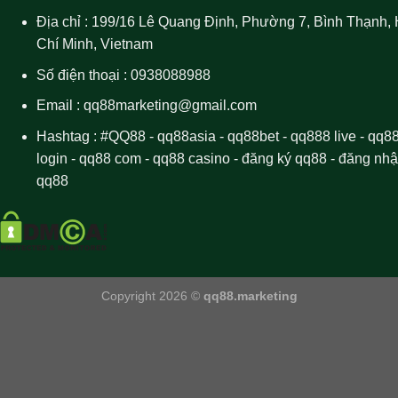
Địa chỉ : 199/16 Lê Quang Định, Phường 7, Bình Thạnh,
Chí Minh, Vietnam
Số điện thoại : 0938088988
Email : qq88marketing@gmail.com
Hashtag : #QQ88 - qq88asia -
qq88
bet - qq888 live -
qq8
login
- qq88 com - qq88 casino - đăng ký qq88 - đăng nh
qq88
Copyright 2026 ©
qq88.marketing