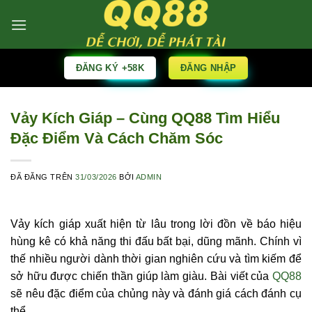
Chuyển
đến
nội
dung
ĐĂNG KÝ +58K
ĐĂNG NHẬP
Vảy Kích Giáp – Cùng QQ88 Tìm Hiểu
Đặc Điểm Và Cách Chăm Sóc
ĐÃ ĐĂNG TRÊN
31/03/2026
BỞI
ADMIN
Vảy kích giáp xuất hiện từ lâu trong lời đồn về báo hiệu
hùng kê có khả năng thi đấu bất bại, dũng mãnh. Chính vì
thế nhiều người dành thời gian nghiên cứu và tìm kiếm để
sở hữu được chiến thần giúp làm giàu. Bài viết của
QQ88
sẽ nêu đặc điểm của chủng này và đánh giá cách đánh cụ
thể.