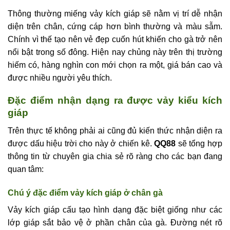
Thông thường miếng vảy kích giáp sẽ nằm vị trí dễ nhận
diện trên chân, cứng cáp hơn bình thường và màu sẫm.
Chính vì thế tạo nên vẻ đẹp cuốn hút khiến cho gà trở nên
nổi bật trong số đông. Hiện nay chủng này trên thị trường
hiếm có, hàng nghìn con mới chọn ra một, giá bán cao và
được nhiều người yêu thích.
Đặc điểm nhận dạng ra được vảy kiểu kích
giáp
Trên thực tế không phải ai cũng đủ kiến thức nhận diện ra
được dấu hiệu trời cho này ở chiến kê.
QQ88
sẽ tổng hợp
thông tin từ chuyên gia chia sẻ rõ ràng cho các bạn đang
quan tâm:
Chú ý đặc điểm vảy kích giáp ở chân gà
Vảy kích giáp cấu tạo hình dạng đặc biệt giống như các
lớp giáp sắt bảo vệ ở phần chân của gà. Đường nét rõ